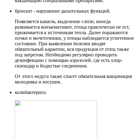
вакцинацию специальными препаратами.
бронхит - нарушение дыхательных функций.
Появляется кашель, выделение слизи, иногда
развивается конъюнктивит, птица практически не ест,
прижимается к источникам тепла. Далее поражаются
почки и мочеточники, у птицы наблюдается угнетенное
состояние. При выявлении болезни вводят
обязательный карантин, вся продукция от птиц также
под запретом. Необходимо регулярно проводить
дезинфекцию с помощью аэрозолей, где есть хлор-
скипидар и йодистые соединения.
От этого недуга также спасет обязательная вакцинация
молодняка и несушек.
колибактериоз.