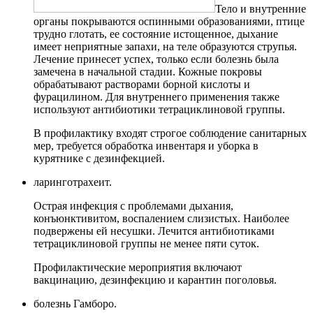
Тело и внутренние
органы покрываются оспинными образованиями, птице
трудно глотать, ее состояние истощенное, дыхание
имеет неприятные запахи, на теле образуются струпья.
Лечение принесет успех, только если болезнь была
замечена в начальной стадии. Кожные покровы
обрабатывают растворами борной кислоты и
фурацилином. Для внутреннего применения также
используют антибиотики тетрациклиновой группы.
В профилактику входят строгое соблюдение санитарных
мер, требуется обработка инвентаря и уборка в
курятнике с дезинфекцией.
ларинготрахеит.
Острая инфекция с проблемами дыхания,
конъюнктивитом, воспалением слизистых. Наиболее
подвержены ей несушки. Лечится антибиотиками
тетрациклиновой группы не менее пяти суток.
Профилактические мероприятия включают
вакцинацию, дезинфекцию и карантин поголовья.
болезнь Гамборо.