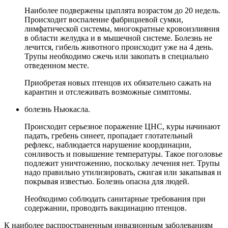
Наиболее подвержены цыплята возрастом до 20 недель.
Происходит воспаление фабрициевой сумки,
лимфатической системы, многократные кровоизлияния
в области желудка и в мышечной системе. Болезнь не
лечится, гибель животного происходит уже на 4 день.
Трупы необходимо сжечь или закопать в специально
отведенном месте.
Приобретая новых птенцов их обязательно сажать на
карантин и отслеживать возможные симптомы.
болезнь Ньюкасла.
Происходит серьезное поражение ЦНС, куры начинают
падать, гребень синеет, пропадает глотательный
рефлекс, наблюдается нарушение координации,
сонливость и повышение температуры. Такое поголовье
подлежит уничтожению, поскольку лечения нет. Трупы
надо правильно утилизировать, сжигая или закапывая и
покрывая известью. Болезнь опасна для людей.
Необходимо соблюдать санитарные требования при
содержании, проводить вакцинацию птенцов.
К наиболее распространенным инвазионным заболеваниям