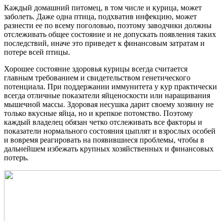
Каждый домашний питомец, в том числе и курица, может
заболеть. Даже одна птица, подхватив инфекцию, может
разнести ее по всему поголовью, поэтому заводчики должны
отслеживать общее состояние и не допускать появления таких
последствий, иначе это приведет к финансовым затратам и
потере всей птицы.
Хорошее состояние здоровья курицы всегда считается
главным требованием и свидетельством генетического
потенциала. При поддержании иммунитета у кур практически
всегда отличные показатели яйценоскости или наращивания
мышечной массы. Здоровая несушка дарит своему хозяину не
только вкусные яйца, но и крепкое потомство. Поэтому
каждый владелец обязан четко отслеживать все факторы и
показатели нормального состояния цыплят и взрослых особей
и вовремя реагировать на появившиеся проблемы, чтобы в
дальнейшем избежать крупных хозяйственных и финансовых
потерь.