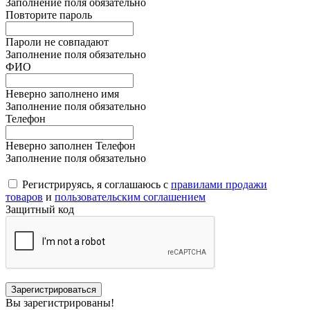
Заполнение поля обязательно
Повторите пароль
Пароли не совпадают
Заполнение поля обязательно
ФИО
Неверно заполнено имя
Заполнение поля обязательно
Телефон
Неверно заполнен Телефон
Заполнение поля обязательно
Регистрируясь, я соглашаюсь с
правилами продажи
товаров
и
пользовательским соглашением
Защитный код
Вы зарегистрированы!