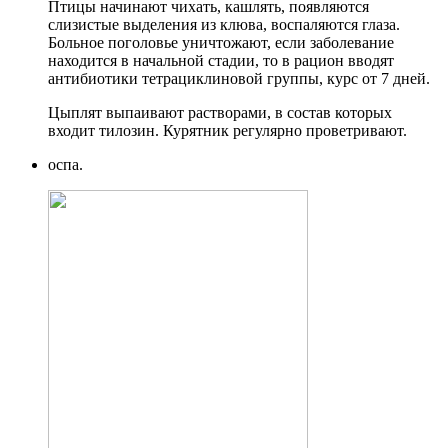
Птицы начинают чихать, кашлять, появляются
слизистые выделения из клюва, воспаляются глаза.
Больное поголовье уничтожают, если заболевание
находится в начальной стадии, то в рацион вводят
антибиотики тетрациклиновой группы, курс от 7 дней.
Цыплят выпаивают растворами, в состав которых
входит тилозин. Курятник регулярно проветривают.
оспа.