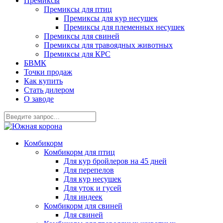
Премиксы
Премиксы для птиц
Премиксы для кур несушек
Премиксы для племенных несушек
Премиксы для свиней
Премиксы для травоядных животных
Премиксы для КРС
БВМК
Точки продаж
Как купить
Стать дилером
О заводе
Комбикорм
Комбикорм для птиц
Для кур бройлеров на 45 дней
Для перепелов
Для кур несушек
Для уток и гусей
Для индеек
Комбикорм для свиней
Для свиней