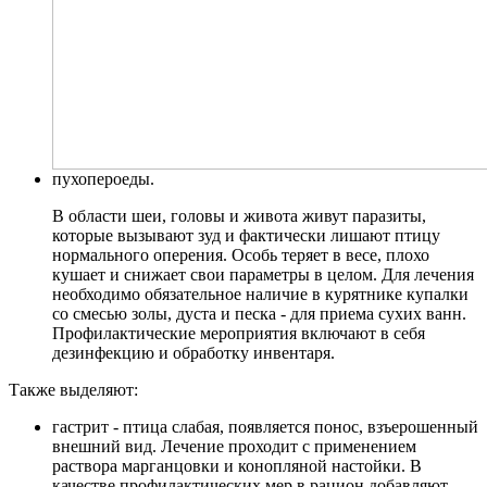
пухопероеды.
В области шеи, головы и живота живут паразиты,
которые вызывают зуд и фактически лишают птицу
нормального оперения. Особь теряет в весе, плохо
кушает и снижает свои параметры в целом. Для лечения
необходимо обязательное наличие в курятнике купалки
со смесью золы, дуста и песка - для приема сухих ванн.
Профилактические мероприятия включают в себя
дезинфекцию и обработку инвентаря.
Также выделяют:
гастрит - птица слабая, появляется понос, взъерошенный
внешний вид. Лечение проходит с применением
раствора марганцовки и конопляной настойки. В
качестве профилактических мер в рацион добавляют