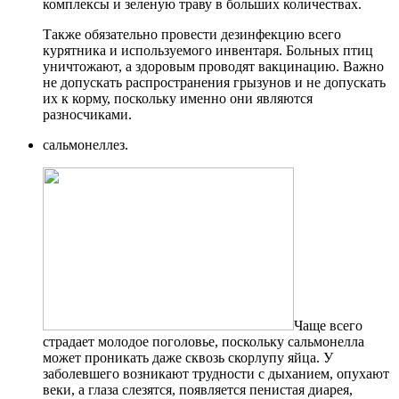
комплексы и зеленую траву в больших количествах.
Также обязательно провести дезинфекцию всего
курятника и используемого инвентаря. Больных птиц
уничтожают, а здоровым проводят вакцинацию. Важно
не допускать распространения грызунов и не допускать
их к корму, поскольку именно они являются
разносчиками.
сальмонеллез.
Чаще всего
страдает молодое поголовье, поскольку сальмонелла
может проникать даже сквозь скорлупу яйца. У
заболевшего возникают трудности с дыханием, опухают
веки, а глаза слезятся, появляется пенистая диарея,