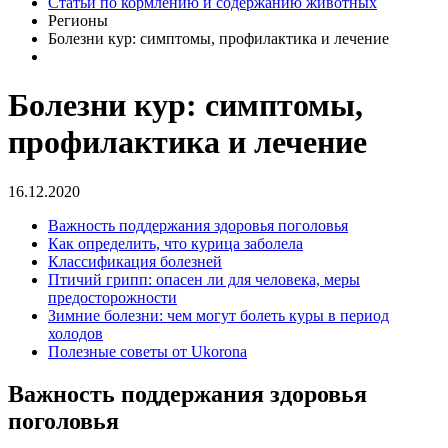
Статьи по кормлению и содержанию животных
Регионы
Болезни кур: симптомы, профилактика и лечение
Болезни кур: симптомы,
профилактика и лечение
16.12.2020
Важность поддержания здоровья поголовья
Как определить, что курица заболела
Классификация болезней
Птичий грипп: опасен ли для человека, меры
предосторожности
Зимние болезни: чем могут болеть куры в период
холодов
Полезные советы от Ukorona
Важность поддержания здоровья
поголовья