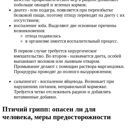
побольше овощей и зеленых кормов;
диатез - или подагра, появляется при переизбытке
белковой пищи, поэтому птицу переводят на диету с их
отсутствием;
воспаление зоба. Выделяют две основные причины
возникновения:
птица подавилась
в организме имеется воспалительный процесс.
В первом случае требуется хирургическое
вмешательство. Во втором - назначается диета, особей
выпаивают молоком или льняным отваром.
Промывание делают с помощью раствора марганцовки.
Процедуры проводят до полного выздоровления;
сальпингит - воспаление яйцевода. Возникает при
нарушениях питания, неправильной кормежке.
Требуется четко отслеживать рацион и добавлять
витаминные добавки.
Птичий грипп: опасен ли для
человека, меры предосторожности