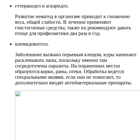
гетеракидоз и аскаридоз.
Развитие нематод в организме приводит к снижению
веса, общей слабости. В лечении применяют
глистогонные средства, также их рекомендуют давать
птице для профилактики два раза в год.
кнемидокоптоз.
Заболевание вызвано перьевым клещом, куры начинают
расклевывать лапы, поскольку именно там
сосредоточены паразиты. На пораненных местах
образуются корки, раны, отеки. Обработка ведется
специальными мазями, если они не помогают, то
дополнительно вводят антибактериальные препараты.