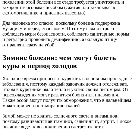
появлении этой болезни все стадо требуется уничтожить и
захоронить особым способом (сжигая или закапывая в
скотомогильнике и присыпая известью).
Для человека это опасно, поскольку болезнь подвержена
мутациям и передается людям. Поэтому важно строго
соблюдать меры безопасности, соблюдать санитарные нормы
и регулярно проводить дезинфекцию, а больную птицу
отправлять сразу на убой.
Зимние болезни: чем могут болеть
куры в период холодов
Холодное время приносит в курятник в основном простудные
заболевания, поэтому каждый заводчик должен отслеживать,
чтобы в курятнике было тепло и уютно своим питомцам. От
переохлаждения могут развиться бронхиты, пневмония.
Также особи могут получить обморожения, что в дальнейшем
может привести к отмиранию тканей.
Зимой может не хватать солнечного света и витаминов,
поэтому развиваются авитаминоз, сальпингит, артрит. Плохое
питание ведет к возникновению гастроэнтерита.