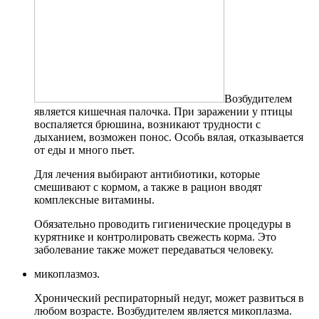
Возбудителем
является кишечная палочка. При заражении у птицы
воспаляется брюшина, возникают трудности с
дыханием, возможен понос. Особь вялая, отказывается
от еды и много пьет.
Для лечения выбирают антибиотики, которые
смешивают с кормом, а также в рацион вводят
комплексные витамины.
Обязательно проводить гигиенические процедуры в
курятнике и контролировать свежесть корма. Это
заболевание также может передаваться человеку.
микоплазмоз.
Хронический респираторный недуг, может развиться в
любом возрасте. Возбудителем является микоплазма.