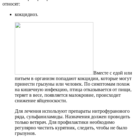
относят:
кокцидиоз.
Вместе с едой или
питьем в организм попадают кокцидии, которые могут
принести грызуны или человек. По симптомам похож
на кишечную инфекцию, птица отказывается от пищи,
теряет в весе, появляется малокровие, происходит
снижение яйценоскости.
Для лечения используют препараты нитрофуранового
ряда, сульфаниламиды. Назначения должен проводить
только ветврач. Для профилактики необходимо
регулярно чистить курятник, следить, чтобы не было
грызунов.