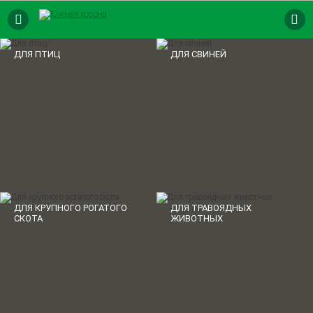
8 (800) 250-73-9
8 (861) 563-47-7
ДЛЯ ПТИЦ
ДЛЯ СВИНЕЙ
КОМБИКОРМ
ПРЕМИКСЫ
БВМК
ТОЧКИ ПРОДАЖ
ДЛЯ ПТИЦ
ДЛЯ КРУПНОГО РОГАТОГО
ДЛЯ ТРАВОЯДНЫХ
СКОТА
ЖИВОТНЫХ