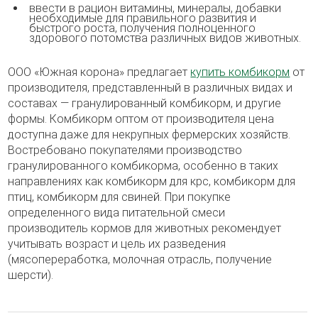
ввести в рацион витамины, минералы, добавки
необходимые для правильного развития и
быстрого роста, получения полноценного
здорового потомства различных видов животных.
ООО «Южная корона» предлагает
купить комбикорм
от
производителя, представленный в различных видах и
составах — гранулированный комбикорм, и другие
формы. Комбикорм оптом от производителя цена
доступна даже для некрупных фермерских хозяйств.
Востребовано покупателями производство
гранулированного комбикорма, особенно в таких
направлениях как комбикорм для крс, комбикорм для
птиц, комбикорм для свиней. При покупке
определенного вида питательной смеси
производитель кормов для животных рекомендует
учитывать возраст и цель их разведения
(мясопереработка, молочная отрасль, получение
шерсти).