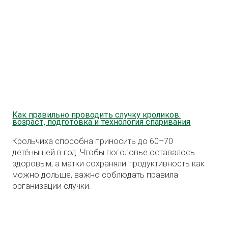
Как правильно проводить случку кроликов:
возраст, подготовка и технология спаривания
Крольчиха способна приносить до 60–70
детёнышей в год. Чтобы поголовье оставалось
здоровым, а матки сохраняли продуктивность как
можно дольше, важно соблюдать правила
организации случки.