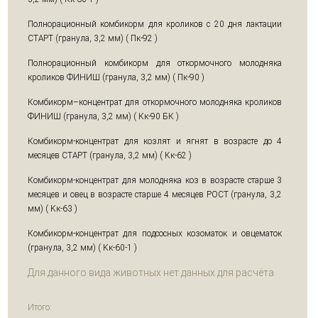
Полнорационный комбикорм для кроликов с 20 дня лактации
СТАРТ (гранула, 3,2 мм) ( Пк-92 )
Полнорационный комбикорм для откормочного молодняка
кроликов ФИНИШ (гранула, 3,2 мм) ( Пк-90 )
Комбикорм–концентрат для откормочного молодняка кроликов
ФИНИШ (гранула, 3,2 мм) ( Кк-90 БК )
Комбикорм-концентрат для козлят и ягнят в возрасте до 4
месяцев СТАРТ (гранула, 3,2 мм) ( Kк-62 )
Комбикорм-концентрат для молодняка коз в возрасте старше 3
месяцев и овец в возрасте старше 4 месяцев РОСТ (гранула, 3,2
мм) ( Kк-63 )
Комбикорм-концентрат для подсосных козоматок и овцематок
(гранула, 3,2 мм) ( Kк-60-1 )
Для данного вида животных нет данных для расчёта
Итого: