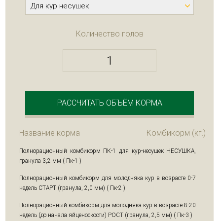
Количество голов
РАССЧИТАТЬ ОБЪЁМ КОРМА
Название корма
Комбикорм (кг.)
Полнорационный комбикорм ПК-1 для кур-несушек НЕСУШКА,
гранула 3,2 мм ( Пк-1 )
Полнорационный комбикорм для молодняка кур в возрасте 0-7
недель СТАРТ (гранула, 2,0 мм) ( Пк-2 )
Полнорационный комбикорм для молодняка кур в возрасте 8-20
недель (до начала яйценоскости) РОСТ (гранула, 2,5 мм) ( Пк-3 )