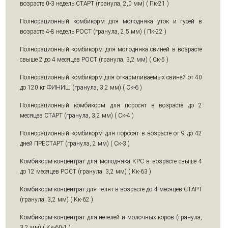
возрасте 0-3 недель СТАРТ (гранула, 2,0 мм) ( Пк-21 )
Полнорационный комбикорм для молодняка уток и гусей в
возрасте 4-8 недель РОСТ (гранула, 2,5 мм) ( Пк-22 )
Полнорационный комбикорм для молодняка свиней в возрасте
свыше 2 до 4 месяцев РОСТ (гранула, 3,2 мм) ( Ск-5 )
Полнорационный комбикорм для откармливаемых свиней от 40
до 120 кг ФИНИШ (гранула, 3,2 мм) ( Ск-6 )
Полнорационный комбикорм для поросят в возрасте до 2
месяцев СТАРТ (гранула, 3,2 мм) ( Ск-4 )
Полнорационный комбикорм для поросят в возрасте от 9 до 42
дней ПРЕСТАРТ (гранула, 2 мм) ( Ск-3 )
Комбикорм-концентрат для молодняка КРС в возрасте свыше 4
до 12 месяцев РОСТ (гранула, 3,2 мм) ( Кк-63 )
Комбикорм-концентрат для телят в возрасте до 4 месяцев СТАРТ
(гранула, 3,2 мм) ( Кк-62 )
Комбикорм-концентрат для нетелей и молочных коров (гранула,
3,2 мм) ( Кк-60-1 )