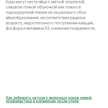
Куры могут нести яйца с мягкой скорлупой,
слишком тонкой оболочкой или только в
подскорлупной пленке из-за разового сбоя
яйцеобразования, несоответствия рациона
возрасту, недостаточного поступления кальция,
фосфора и витамина D3, снижения поедаемости,
жары, стресса либо заболевания.
Как избежать кетоза у молочных коров зимой:
профилактика и кормление после отела