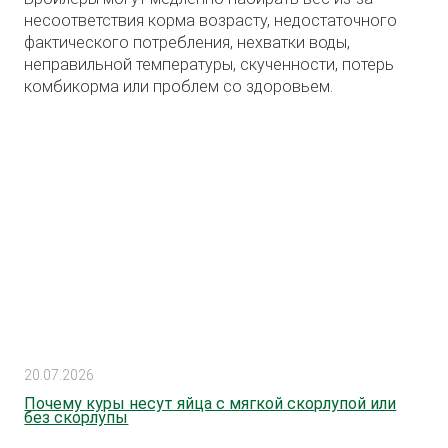
несоответствия корма возрасту, недостаточного
фактического потребления, нехватки воды,
неправильной температуры, скученности, потерь
комбикорма или проблем со здоровьем.
20.07.2026
Почему куры несут яйца с мягкой скорлупой или
без скорлупы