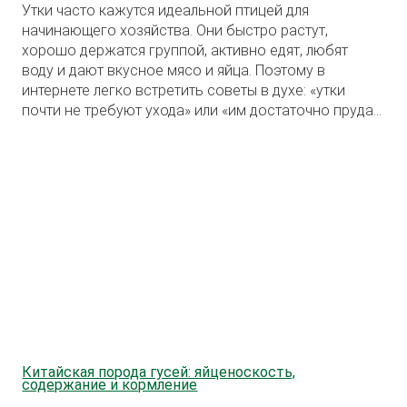
Утки часто кажутся идеальной птицей для
начинающего хозяйства. Они быстро растут,
хорошо держатся группой, активно едят, любят
воду и дают вкусное мясо и яйца. Поэтому в
интернете легко встретить советы в духе: «утки
почти не требуют ухода» или «им достаточно пруда
и немного зерна».
Китайская порода гусей: яйценоскость,
содержание и кормление