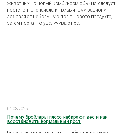
животных на новый комбикорм обычно следует
постепенно: сначала к привычному рациону
добавляют небольшую долю нового продукта,
затем поэтапно увеличивают ее.
04.08.2026
Почему бройлеры плохо набирают вес и как
восстановить нормальный рост
Бройлеры могут медленно набирать вес из-за