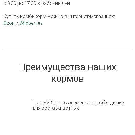
с 8:00 до 17:00 в рабочие дни
Купить комбикорм можно в интернет-магазинах:
Ozon
и
Wildberries
.
Преимущества наших
кормов
Точный баланс элементов необходимых
для роста животных