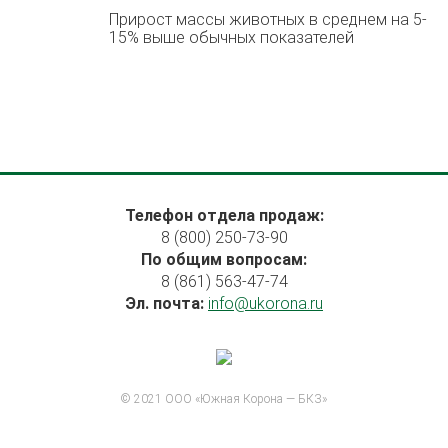
Прирост массы животных в среднем на 5-
15% выше обычных показателей
Телефон отдела продаж:
8 (800) 250-73-90
По общим вопросам:
8 (861) 563-47-74
Эл. почта:
info@ukorona.ru
© 2021 ООО «Южная Корона — БКЗ»