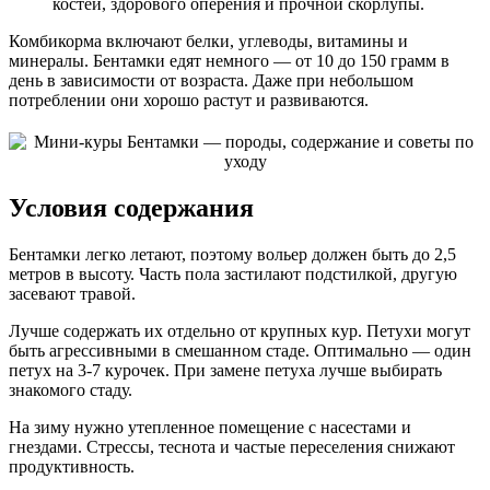
костей, здорового оперения и прочной скорлупы.
Комбикорма включают белки, углеводы, витамины и
минералы. Бентамки едят немного — от 10 до 150 грамм в
день в зависимости от возраста. Даже при небольшом
потреблении они хорошо растут и развиваются.
Условия содержания
Бентамки легко летают, поэтому вольер должен быть до 2,5
метров в высоту. Часть пола застилают подстилкой, другую
засевают травой.
Лучше содержать их отдельно от крупных кур. Петухи могут
быть агрессивными в смешанном стаде. Оптимально — один
петух на 3-7 курочек. При замене петуха лучше выбирать
знакомого стаду.
На зиму нужно утепленное помещение с насестами и
гнездами. Стрессы, теснота и частые переселения снижают
продуктивность.