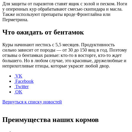
Для защиты от паразитов ставят ящик с золой и песком. Ноги
у оперенных кур обрабатывают смесью скипидара и масла.
Также используют препараты вроде Фронтлайна или
Перметрина.
Что ожидать от бентамок
Куры начинают нестись с 5,5 месяцев. Продуктивность
сильно зависит от породы — от 30 до 150 яиц в год. Поэтому
отзывы о бентамках разные: кто-то в восторге, кто-то ждет
большего. Но в любом случае, это красивые, дружелюбные и
неприхотливые птицы, которые украсят любой двор.
VK
Facebook
Twitter
OK
Вернуться к списку новостей
Преимущества наших кормов