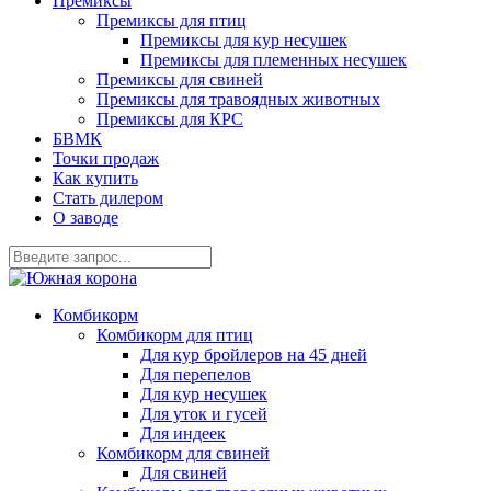
Премиксы
Премиксы для птиц
Премиксы для кур несушек
Премиксы для племенных несушек
Премиксы для свиней
Премиксы для травоядных животных
Премиксы для КРС
БВМК
Точки продаж
Как купить
Стать дилером
О заводе
Комбикорм
Комбикорм для птиц
Для кур бройлеров на 45 дней
Для перепелов
Для кур несушек
Для уток и гусей
Для индеек
Комбикорм для свиней
Для свиней