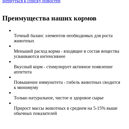
Вернуться к списку новостей
Преимущества наших кормов
Точный баланс элементов необходимых для роста
животных
Меньший расход корма - входящие в состав вещества
усваиваются интенсивнее
Вкусный корм - стимулирует активное появление
аппетита
Повышение иммунитета - гибель животных сводится
к минимуму
Только натуральное, чистое и здоровое сырье
Прирост массы животных в среднем на 5-15% выше
обычных показателей