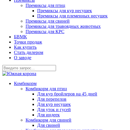
Премиксы
Премиксы для птиц
Премиксы для кур несушек
Премиксы для племенных несушек
Премиксы для свиней
Премиксы для травоядных животных
Премиксы для КРС
БВМК
Точки продаж
Как купить
Стать дилером
О заводе
Комбикорм
Комбикорм для птиц
Для кур бройлеров на 45 дней
Для перепелов
Для кур несушек
Для уток и гусей
Для индеек
Комбикорм для свиней
Для свиней