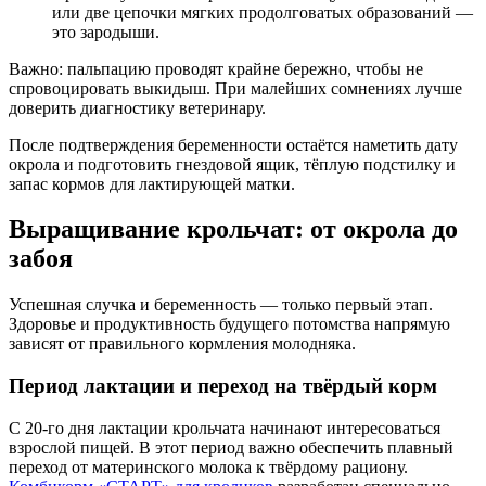
или две цепочки мягких продолговатых образований —
это зародыши.
Важно
: пальпацию проводят крайне бережно, чтобы не
спровоцировать выкидыш. При малейших сомнениях лучше
доверить диагностику ветеринару.
После подтверждения беременности остаётся наметить дату
окрола и подготовить гнездовой ящик, тёплую подстилку и
запас кормов для лактирующей матки.
Выращивание крольчат: от окрола до
забоя
Успешная случка и беременность — только первый этап.
Здоровье и продуктивность будущего потомства напрямую
зависят от правильного кормления молодняка.
Период лактации и переход на твёрдый корм
С 20-го дня лактации крольчата начинают интересоваться
взрослой пищей. В этот период важно обеспечить плавный
переход от материнского молока к твёрдому рациону.