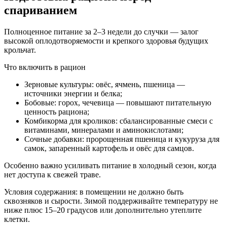
спариванием
Полноценное питание за 2–3 недели до случки — залог
высокой оплодотворяемости и крепкого здоровья будущих
крольчат.
Что включить в рацион
Зерновые культуры
: овёс, ячмень, пшеница —
источники энергии и белка;
Бобовые
: горох, чечевица — повышают питательную
ценность рациона;
Комбикорма для кроликов
: сбалансированные смеси с
витаминами, минералами и аминокислотами;
Сочные добавки
: пророщенная пшеница и кукуруза для
самок, запаренный картофель и овёс для самцов.
Особенно важно усиливать питание в холодный сезон, когда
нет доступа к свежей траве.
Условия содержания
: в помещении не должно быть
сквозняков и сырости. Зимой поддерживайте температуру не
ниже плюс 15–20 градусов или дополнительно утеплите
клетки.