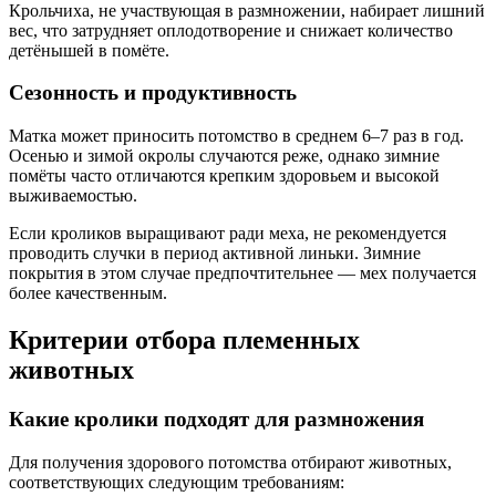
Крольчиха, не участвующая в размножении, набирает лишний
вес, что затрудняет оплодотворение и снижает количество
детёнышей в помёте.
Сезонность и продуктивность
Матка может приносить потомство в среднем 6–7 раз в год.
Осенью и зимой окролы случаются реже, однако зимние
помёты часто отличаются крепким здоровьем и высокой
выживаемостью.
Если кроликов выращивают ради меха, не рекомендуется
проводить случки в период активной линьки. Зимние
покрытия в этом случае предпочтительнее — мех получается
более качественным.
Критерии отбора племенных
животных
Какие кролики подходят для размножения
Для получения здорового потомства отбирают животных,
соответствующих следующим требованиям: