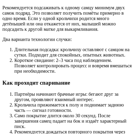
Рекомендуется подсаживать к одному самцу минимум двух
самок подряд. Это позволяет получить помёты примерно в
одно время. Если у одной крольчихи родится много
детёнышей или она откажется от них, малышей можно
подсадить к другой матке для выкармливания.
Два варианта технологии случки:
Длительная подсадка: крольчиху оставляют с самцом на
сутки. Подходит для спокойных, опытных животных.
Короткое свидание: 2–3 часа под наблюдением.
Позволяет контролировать процесс и вовремя вмешаться
при необходимости.
Как проходит спаривание
Партнёры начинают брачные игры: бегают друг за
другом, проявляют взаимный интерес.
Крольчиха прижимается к полу и поднимает заднюю
часть — сигнал готовности.
Само покрытие длится около 30 секунд. После
завершения самец падает на бок и издаёт характерный
писк.
Рекомендуется дождаться повторного покрытия через