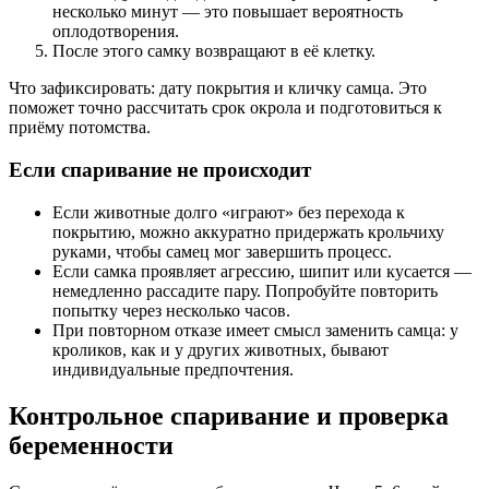
несколько минут — это повышает вероятность
оплодотворения.
После этого самку возвращают в её клетку.
Что зафиксировать
: дату покрытия и кличку самца. Это
поможет точно рассчитать срок окрола и подготовиться к
приёму потомства.
Если спаривание не происходит
Если животные долго «играют» без перехода к
покрытию, можно аккуратно придержать крольчиху
руками, чтобы самец мог завершить процесс.
Если самка проявляет агрессию, шипит или кусается —
немедленно рассадите пару. Попробуйте повторить
попытку через несколько часов.
При повторном отказе имеет смысл заменить самца: у
кроликов, как и у других животных, бывают
индивидуальные предпочтения.
Контрольное спаривание и проверка
беременности