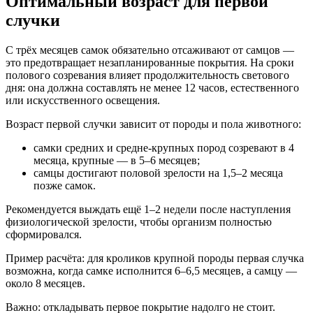
Оптимальный возраст для первой
случки
С трёх месяцев самок обязательно отсаживают от самцов —
это предотвращает незапланированные покрытия. На сроки
полового созревания влияет продолжительность светового
дня: она должна составлять не менее 12 часов, естественного
или искусственного освещения.
Возраст первой случки зависит от породы и пола животного:
самки средних и средне-крупных пород созревают в 4
месяца, крупные — в 5–6 месяцев;
самцы достигают половой зрелости на 1,5–2 месяца
позже самок.
Рекомендуется выждать ещё 1–2 недели после наступления
физиологической зрелости, чтобы организм полностью
сформировался.
Пример расчёта
: для кроликов крупной породы первая случка
возможна, когда самке исполнится 6–6,5 месяцев, а самцу —
около 8 месяцев.
Важно
: откладывать первое покрытие надолго не стоит.