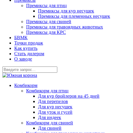
Премиксы
Премиксы для птиц
Премиксы для кур несушек
Премиксы для племенных несушек
Премиксы для свиней
Премиксы для травоядных животных
Премиксы для КРС
БВМК
Точки продаж
Как купить
Стать дилером
О заводе
Комбикорм
Комбикорм для птиц
Для кур бройлеров на 45 дней
Для перепелов
Для кур несушек
Для уток и гусей
Для индеек
Комбикорм для свиней
Для свиней