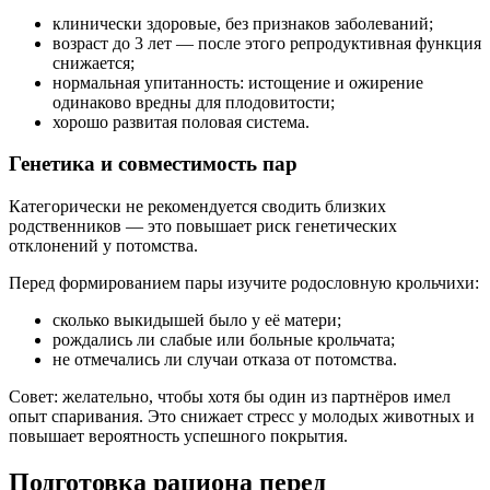
клинически здоровые, без признаков заболеваний;
возраст до 3 лет — после этого репродуктивная функция
снижается;
нормальная упитанность: истощение и ожирение
одинаково вредны для плодовитости;
хорошо развитая половая система.
Генетика и совместимость пар
Категорически не рекомендуется сводить близких
родственников — это повышает риск генетических
отклонений у потомства.
Перед формированием пары изучите родословную крольчихи:
сколько выкидышей было у её матери;
рождались ли слабые или больные крольчата;
не отмечались ли случаи отказа от потомства.
Совет
: желательно, чтобы хотя бы один из партнёров имел
опыт спаривания. Это снижает стресс у молодых животных и
повышает вероятность успешного покрытия.
Подготовка рациона перед