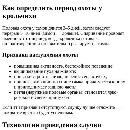
Как определить период охоты у
крольчихи
Половая охота у самок длится 3–5 дней, затем следует
перерыв 5–10 дней (зимой — дольше). Спаривание проводят
именно в этот период, когда крольчиха готова к
оплодотворению и положительно реагирует на самца.
Признаки наступления охоты
повышенная активность, беспокойное поведение;
выщипывание пуха на животе;
попытки строить гнездо, перенос сена в зубах;
при поглаживании по спине самка прижимается к полу
и приподнимает заднюю часть;
петля (наружные половые органы) становится ярко-
розовой и слегка припухает.
Если эти признаки отсутствуют, случку лучше отложить —
покрытие вряд ли будет успешным.
Технология проведения случки