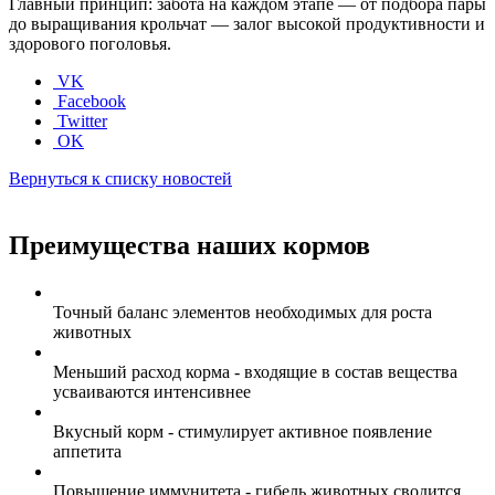
Главный принцип
: забота на каждом этапе — от подбора пары
до выращивания крольчат — залог высокой продуктивности и
здорового поголовья.
VK
Facebook
Twitter
OK
Вернуться к списку новостей
Преимущества наших кормов
Точный баланс элементов необходимых для роста
животных
Меньший расход корма - входящие в состав вещества
усваиваются интенсивнее
Вкусный корм - стимулирует активное появление
аппетита
Повышение иммунитета - гибель животных сводится