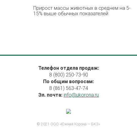
Прирост массы животных в среднем на 5-
15% выше обычных показателей
Телефон отдела продаж:
8 (800) 250-73-90
По общим вопросам:
8 (861) 563-47-74
Эл. почта:
info@ukorona.ru
© 2021 ООО «Южная Корона — БКЗ»