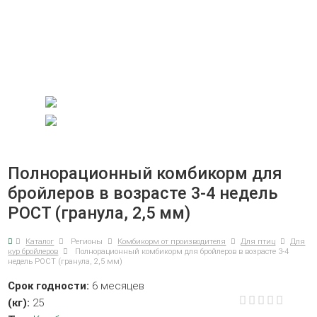
Полнорационный комбикорм для
бройлеров в возрасте 3-4 недель
РОСТ (гранула, 2,5 мм)
Каталог
Регионы
Комбикорм от производителя
Для птиц
Для
кур бройлеров
Полнорационный комбикорм для бройлеров в возрасте 3-4
недель РОСТ (гранула, 2,5 мм)
Срок годности:
6 месяцев
(кг):
25