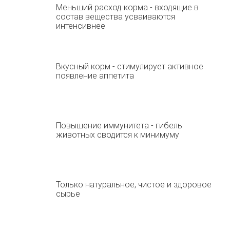
Меньший расход корма - входящие в
состав вещества усваиваются
интенсивнее
Вкусный корм - стимулирует активное
появление аппетита
Повышение иммунитета - гибель
животных сводится к минимуму
Только натуральное, чистое и здоровое
сырье