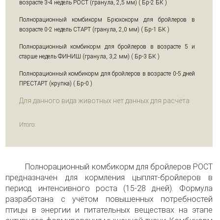
возрасте 3-4 недель РОСТ (гранула, 2,5 мм) ( Бр-2 БК )
Полнорационный комбикорм Брюхокорм для бройлеров в
возрасте 0-2 недель СТАРТ (гранула, 2,0 мм) ( Бр-1 БК )
Полнорационный комбикорм для бройлеров в возрасте 5 и
старше недель ФИНИШ (гранула, 3,2 мм) ( Бр-3 БК )
Полнорационный комбикорм для бройлеров в возрасте 0-5 дней
ПРЕСТАРТ (крупка) ( Бр-0 )
Для данного вида животных нет данных для расчёта
Итого:
Полнорационный комбикорм для бройлеров РОСТ
предназначен для кормления цыплят-бройлеров в
период интенсивного роста (15-28 дней). Формула
разработана с учётом повышенных потребностей
птицы в энергии и питательных веществах на этапе