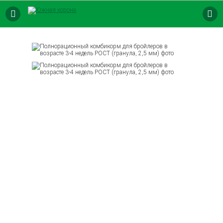
8 (800) 250-73-9
8 (861) 563-47-7
КОМБИКОРМ
ПРЕМИКСЫ
БВМК
ТОЧКИ ПРОДАЖ