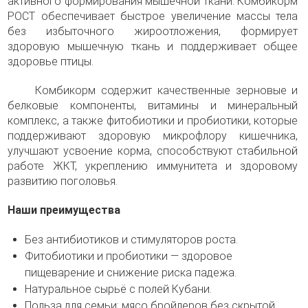
активного формирования мышечной ткани. Комбикорм
РОСТ обеспечивает быстрое увеличение массы тела
без избыточного жироотложения, формирует
здоровую мышечную ткань и поддерживает общее
здоровье птицы.
Комбикорм содержит качественные зерновые и
белковые компоненты, витамины и минеральный
комплекс, а также фитобиотики и пробиотики, которые
поддерживают здоровую микрофлору кишечника,
улучшают усвоение корма, способствуют стабильной
работе ЖКТ, укреплению иммунитета и здоровому
развитию поголовья.
Наши преимущества
Без антибиотиков и стимуляторов роста.
Фитобиотики и пробиотики — здоровое
пищеварение и снижение риска падежа.
Натуральное сырьё с полей Кубани.
Польза для семьи: мясо бройлеров без скрытой