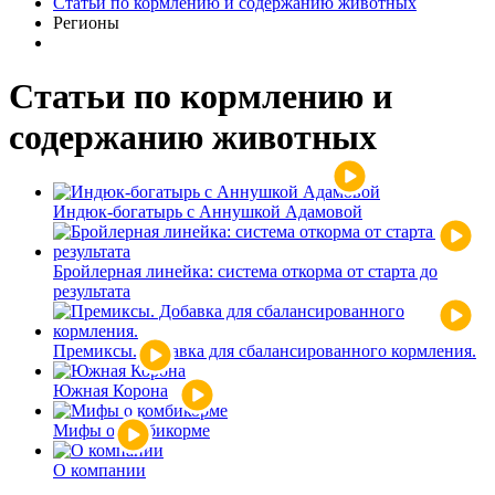
Статьи по кормлению и содержанию животных
Регионы
Статьи по кормлению и
содержанию животных
Индюк-богатырь с Аннушкой Адамовой
Бройлерная линейка: система откорма от старта до
результата
Премиксы. Добавка для сбалансированного кормления.
Южная Корона
Мифы о комбикорме
О компании