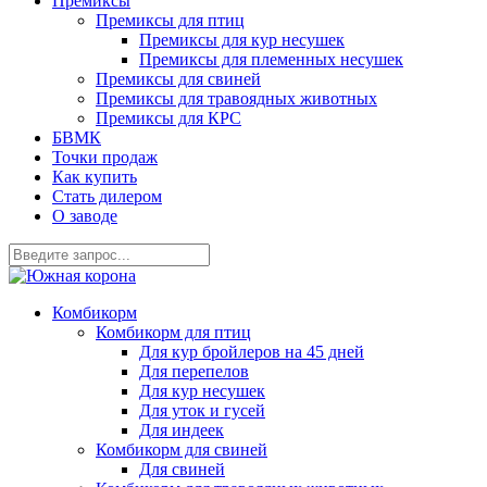
Премиксы
Премиксы для птиц
Премиксы для кур несушек
Премиксы для племенных несушек
Премиксы для свиней
Премиксы для травоядных животных
Премиксы для КРС
БВМК
Точки продаж
Как купить
Стать дилером
О заводе
Комбикорм
Комбикорм для птиц
Для кур бройлеров на 45 дней
Для перепелов
Для кур несушек
Для уток и гусей
Для индеек
Комбикорм для свиней
Для свиней