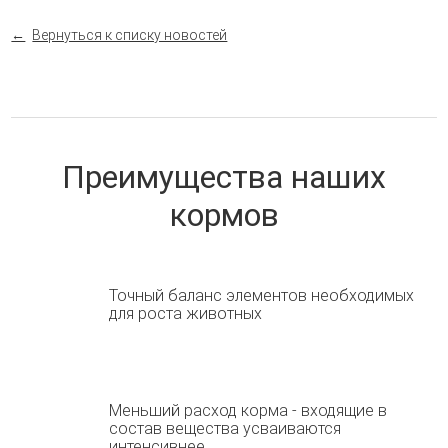
Вернуться к списку новостей
Преимущества наших
кормов
Точный баланс элементов необходимых
для роста животных
Меньший расход корма - входящие в
состав вещества усваиваются
интенсивнее