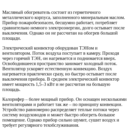
Масляный обогреватель
состоит из герметичного
металлического корпуса, заполненного минеральным маслом.
Прибор пожаробезопасен, бесшумно работает, потребляет
сравнительно немного электроэнергии, долго остывает после
выключения. Однако он не рассчитан на обогрев большой
площади.
Электрический конвектор
оборудован ТЭНом и
вентилятором. Поток воздуха поступает в камеру. Проходя
через горячий ТЭН, он нагревается и поднимается вверх.
Освободившееся пространство занимает холодный поток.
Вентилятор ускоряет естественную конвекцию. Воздух
нагревается практически сразу, но быстро остывает после
выключения прибора. В среднем электрический конвектор
имеет мощность 1,5–3 кВт и не рассчитан на большую
площадь.
Калорифер
– более мощный прибор. Он оснащен несколькими
вентиляторами и работает так же – по принципу конвекции.
Устройство равномерно распределяет теплые потоки через
систему воздуховодов и может быстро обогреть большое
помещение. Однако прибор сильно шумит, сушит воздух и
требует регулярного техобслуживания.