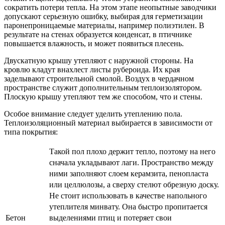
сократить потери тепла. На этом этапе неопытные заводчики
допускают серьезную ошибку, выбирая для герметизации
паронепроницаемые материалы, например полиэтилен. В
результате на стенах образуется конденсат, в птичнике
повышается влажность, и может появиться плесень.
Двускатную крышу утепляют с наружной стороны. На
кровлю кладут внахлест листы рубероида. Их края
заделывают строительной смолой. Воздух в чердачном
пространстве служит дополнительным теплоизолятором.
Плоскую крышу утепляют тем же способом, что и стены.
Особое внимание следует уделить утеплению пола.
Теплоизоляционный материал выбирается в зависимости от
типа покрытия:
Такой пол плохо держит тепло, поэтому на него
сначала укладывают лаги. Пространство между
ними заполняют слоем керамзита, пенопласта
или целлюлозы, а сверху стелют обрезную доску.
Не стоит использовать в качестве напольного
утеплителя минвату. Она быстро пропитается
Бетон
выделениями птиц и потеряет свои