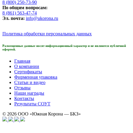
8 (800) 250-73-90
По общим вопросам:
8 (861) 563-47-74
Эл. почта:
info@ukorona.ru
Политика обработки персональных данных
Размещенные данные носят информационный характер и не являются публичной
офертой.
Главная
О компании
Сертификаты
Фирменная упаковка
Статьи и видео
Отзывы
Наши награды
Контакты
Результаты СОУТ
© 2026
ООО «Южная Корона — БКЗ»