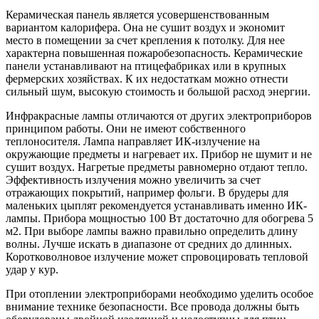
Керамическая панель
является усовершенствованным
вариантом калорифера. Она не сушит воздух и экономит
место в помещении за счет крепления к потолку. Для нее
характерна повышенная пожаробезопасность. Керамические
панели устанавливают на птицефабриках или в крупных
фермерских хозяйствах. К их недостаткам можно отнести
сильный шум, высокую стоимость и большой расход энергии.
Инфракрасные лампы
отличаются от других электроприборов
принципом работы. Они не имеют собственного
теплоносителя. Лампа направляет ИК-излучение на
окружающие предметы и нагревает их. Прибор не шумит и не
сушит воздух. Нагретые предметы равномерно отдают тепло.
Эффективность излучения можно увеличить за счет
отражающих покрытий, например фольги. В брудеры для
маленьких цыплят рекомендуется устанавливать именно ИК-
лампы. Прибора мощностью 100 Вт достаточно для обогрева 5
м2. При выборе лампы важно правильно определить длину
волны. Лучше искать в диапазоне от средних до длинных.
Коротковолновое излучение может спровоцировать тепловой
удар у кур.
При отоплении электроприборами необходимо уделить особое
внимание технике безопасности. Все провода должны быть