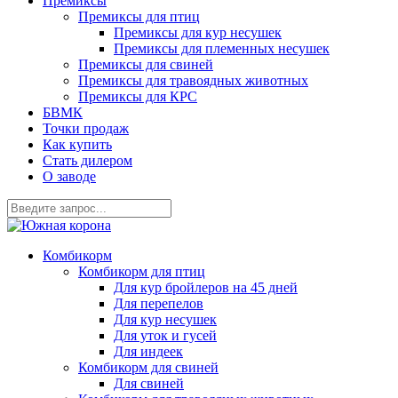
Премиксы
Премиксы для птиц
Премиксы для кур несушек
Премиксы для племенных несушек
Премиксы для свиней
Премиксы для травоядных животных
Премиксы для КРС
БВМК
Точки продаж
Как купить
Стать дилером
О заводе
Комбикорм
Комбикорм для птиц
Для кур бройлеров на 45 дней
Для перепелов
Для кур несушек
Для уток и гусей
Для индеек
Комбикорм для свиней
Для свиней