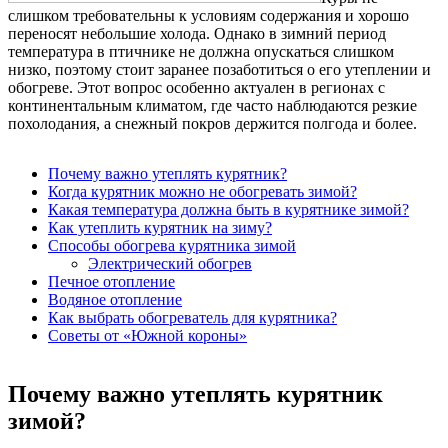
слишком требовательны к условиям содержания и хорошо
переносят небольшие холода. Однако в зимний период
температура в птичнике не должна опускаться слишком
низко, поэтому стоит заранее позаботиться о его утеплении и
обогреве. Этот вопрос особенно актуален в регионах с
континентальным климатом, где часто наблюдаются резкие
похолодания, а снежный покров держится полгода и более.
Почему важно утеплять курятник?
Когда курятник можно не обогревать зимой?
Какая температура должна быть в курятнике зимой?
Как утеплить курятник на зиму?
Способы обогрева курятника зимой
Электрический обогрев
Печное отопление
Водяное отопление
Как выбрать обогреватель для курятника?
Советы от «Южной короны»
Почему важно утеплять курятник
зимой?