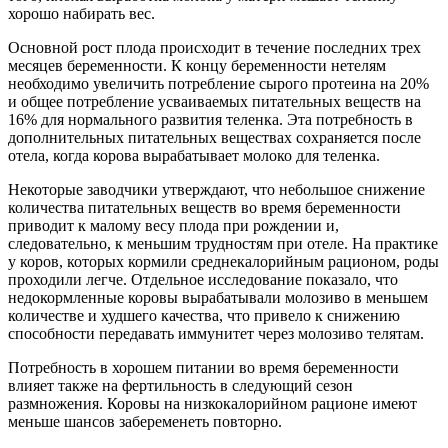
хорошо набирать вес.
Основной рост плода происходит в течение последних трех
месяцев беременности. К концу беременности нетелям
необходимо увеличить потребление сырого протеина на 20%
и общее потребление усваиваемых питательных веществ на
16% для нормального развития теленка. Эта потребность в
дополнительных питательных веществах сохраняется после
отела, когда корова вырабатывает молоко для теленка.
Некоторые заводчики утверждают, что небольшое снижение
количества питательных веществ во время беременности
приводит к малому весу плода при рождении и,
следовательно, к меньшим трудностям при отеле. На практике
у коров, которых кормили среднекалорийным рационом, роды
проходили легче. Отдельное исследование показало, что
недокормленные коровы вырабатывали молозиво в меньшем
количестве и худшего качества, что привело к снижению
способности передавать иммунитет через молозиво телятам.
Потребность в хорошем питании во время беременности
влияет также на фертильность в следующий сезон
размножения. Коровы на низкокалорийном рационе имеют
меньше шансов забеременеть повторно.