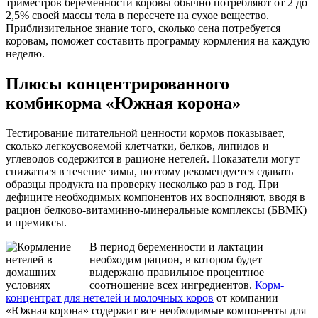
триместров беременности коровы обычно потребляют от 2 до
2,5% своей массы тела в пересчете на сухое вещество.
Приблизительное знание того, сколько сена потребуется
коровам, поможет составить программу кормления на каждую
неделю.
Плюсы концентрированного
комбикорма «Южная корона»
Тестирование питательной ценности кормов показывает,
сколько легкоусвояемой клетчатки, белков, липидов и
углеводов содержится в рационе нетелей. Показатели могут
снижаться в течение зимы, поэтому рекомендуется сдавать
образцы продукта на проверку несколько раз в год. При
дефиците необходимых компонентов их восполняют, вводя в
рацион белково-витаминно-минеральные комплексы (БВМК)
и премиксы.
В период беременности и лактации
необходим рацион, в котором будет
выдержано правильное процентное
соотношение всех ингредиентов.
Корм-
концентрат для нетелей и молочных коров
от компании
«Южная корона» содержит все необходимые компоненты для