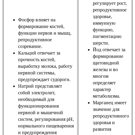
регулирует рост,
репродуктивное
здоровье,
Фосфор влияет на
иммунную
формирование костей,
функцию,
функции нервов и мышц,
пигментацию
репродуктивное
шерсти.
созревание.
Йод отвечает за
Кальций отвечает за
формирование
прочность костей,
щитовидной
выработку молока, работу
железы и во
нервной системы,
многом
предупреждает судороги.
определяет
Натрий представляет
характер
собой электролит,
метаболизма.
необходимый для
Марганец имеет
функционирования
значение для
нервной и мышечной
репродуктивного
систем, регулирования рН,
здоровья и
нормального пищеварения
развития
и предупреждения