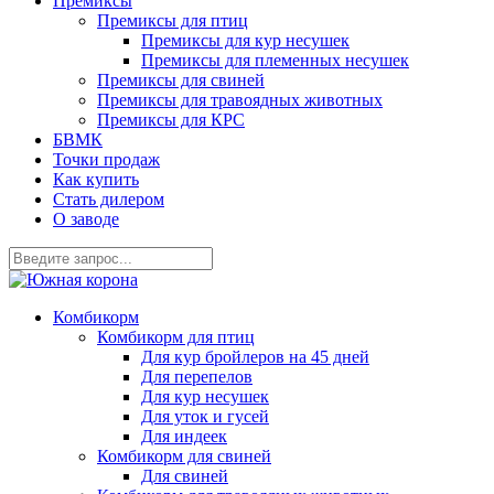
Премиксы
Премиксы для птиц
Премиксы для кур несушек
Премиксы для племенных несушек
Премиксы для свиней
Премиксы для травоядных животных
Премиксы для КРС
БВМК
Точки продаж
Как купить
Стать дилером
О заводе
Комбикорм
Комбикорм для птиц
Для кур бройлеров на 45 дней
Для перепелов
Для кур несушек
Для уток и гусей
Для индеек
Комбикорм для свиней
Для свиней