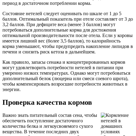
период в достаточном потреблении корма.
Состояние нетелей следует оценивать по шкале от 1 до 5
баллов. Оптимальный показатель при отеле составляет от 3 до
3,2 баллов. При дефиците веса (менее 3 баллов) могут
потребоваться дополнительные корма для достижения
оптимальной производительности после отела. Если у коровы
имеется лишний вес (более 3,5 баллов), то калорийность
корма уменьшают, чтобы предупредить накопление липидов в
печени и снизить риск кетоза в дальнейшем.
Как правило, запасы сенажа и концентрированных кормов
могут удовлетворить потребности нетелей в питании при
умеренно низких температурах. Однако могут потребоваться
дополнительный белок (люцерна или смеси соевого шрота),
чтобы компенсировать возросшие потребности животных в
энергии.
Проверка качества кормов
Важно знать питательный состав сена, чтобы
обеспечить поступление достаточного
количества белка и легкоусвояемого сухого
вещества. В течение последних двух