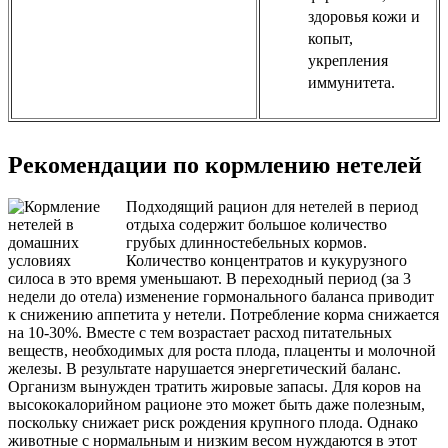
здоровья кожи и
копыт,
укрепления
иммунитета.
Рекомендации по кормлению нетелей
Подходящий рацион для нетелей в период
отдыха содержит большое количество
грубых длинностебельных кормов.
Количество концентратов и кукурузного
силоса в это время уменьшают. В переходный период (за 3
недели до отела) изменение гормонального баланса приводит
к снижению аппетита у нетели. Потребление корма снижается
на 10-30%. Вместе с тем возрастает расход питательных
веществ, необходимых для роста плода, плаценты и молочной
железы. В результате нарушается энергетический баланс.
Организм вынужден тратить жировые запасы. Для коров на
высококалорийном рационе это может быть даже полезным,
поскольку снижает риск рождения крупного плода. Однако
животные с нормальным и низким весом нуждаются в этот