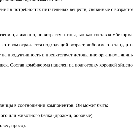
ния в потребностях питательных веществ, связанные с возрасто
чению, а именно, по возрасту птицы, так как состав комбикорма
в котором отражается подходящий возраст, либо имеют стандарт
т на продуктивность и препятствует истощению организма яичны
ушек. Состав комбикорма нацелен на подготовку хорошей яйцено
разницы в соотношении компонентов. Он может быть:
ого или животного белка (дрожжи, бобовые).
вес, просо).