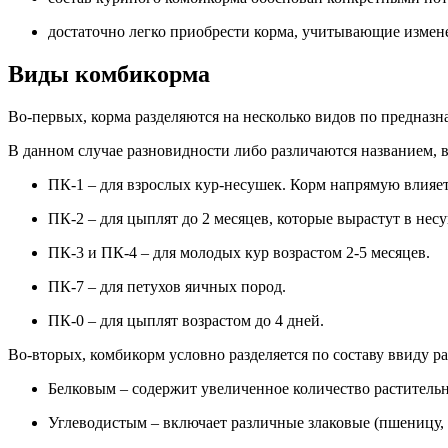
достаточно легко приобрести корма, учитывающие измене
Виды комбикорма
Во-первых, корма разделяются на несколько видов по предназна
В данном случае разновидности либо различаются названием, 
ПК-1 – для взрослых кур-несушек. Корм напрямую влияе
ПК-2 – для цыплят до 2 месяцев, которые вырастут в нес
ПК-3 и ПК-4 – для молодых кур возрастом 2-5 месяцев.
ПК-7 – для петухов яичных пород.
ПК-0 – для цыплят возрастом до 4 дней.
Во-вторых, комбикорм условно разделяется по составу ввиду 
Белковым – содержит увеличенное количество растительн
Углеводистым – включает различные злаковые (пшеницу, о