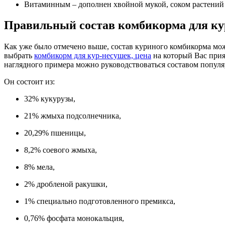
Витаминным – дополнен хвойной мукой, соком растений
Правильный состав комбикорма для ку
Как уже было отмечено выше, состав куриного комбикорма мо
выбрать
комбикорм для кур-несушек, цена
на который Вас прия
наглядного примера можно руководствоваться составом популяр
Он состоит из:
32% кукурузы,
21% жмыха подсолнечника,
20,29% пшеницы,
8,2% соевого жмыха,
8% мела,
2% дробленой ракушки,
1% специально подготовленного премикса,
0,76% фосфата монокальция,