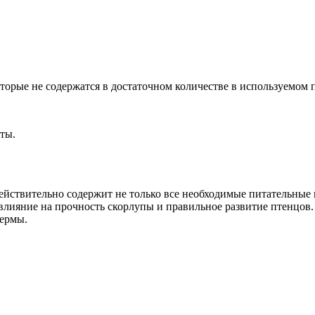
торые не содержатся в достаточном количестве в используемом 
ты.
ействительно содержит не только все необходимые питательные в
влияние на прочность скорлупы и правильное развитие птенцов
фермы.