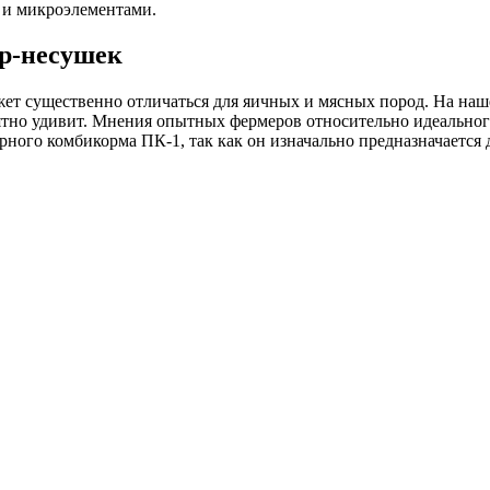
 и микроэлементами.
р-несушек
жет существенно отличаться для яичных и мясных пород. На на
тно удивит. Мнения опытных фермеров относительно идеального
ного комбикорма ПК-1, так как он изначально предназначается 