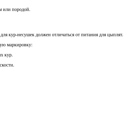
м или породой.
 для кур-несушек должен отличаться от питания для цыплят.
ную маркировку:
х кур.
скости.