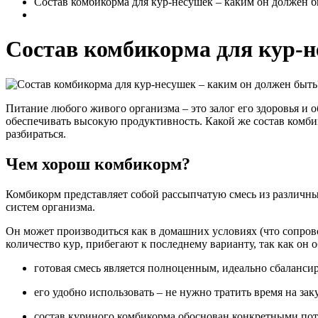
Состав комбикорма для кур-несушек – каким он должен б
Состав комбикорма для кур-н
Питание любого живого организма – это залог его здоровья и о
обеспечивать высокую продуктивность. Какой же состав комби
разбираться.
Чем хорош комбикорм?
Комбикорм представляет собой рассыпчатую смесь из различны
систем организма.
Он может производиться как в домашних условиях (что сопро
количество кур, прибегают к последнему варианту, так как он
готовая смесь является полноценным, идеально сбаланси
его удобно использовать – не нужно тратить время на за
состав куриного комбикорма обоснован конкретными по