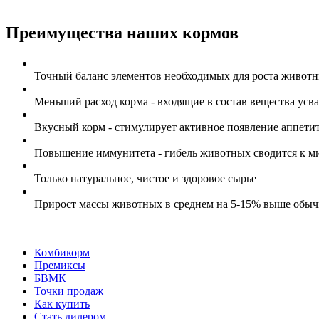
Преимущества наших кормов
Точный баланс элементов необходимых для роста живот
Меньший расход корма - входящие в состав вещества усв
Вкусный корм - стимулирует активное появление аппети
Повышение иммунитета - гибель животных сводится к 
Только натуральное, чистое и здоровое сырье
Прирост массы животных в среднем на 5-15% выше обыч
Комбикорм
Премиксы
БВМК
Точки продаж
Как купить
Стать дилером