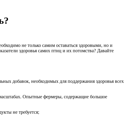
ь?
еобходимо не только самим оставаться здоровыми, но и
казатели здоровья самих птиц и их потомства? Давайте
льных добавок, необходимых для поддержания здоровья всех
 масштабах. Опытные фермеры, содержащие большое
укты не требуется;