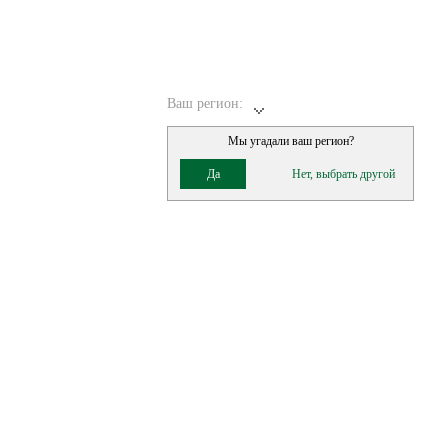
Ваш регион:
Мы угадали ваш регион?
Да
Нет, выбрать другой