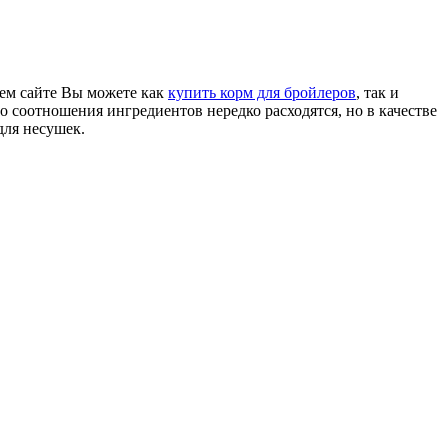
шем сайте Вы можете как
купить корм для бройлеров
, так и
 соотношения ингредиентов нередко расходятся, но в качестве
для несушек.