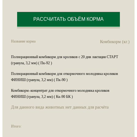
РАССЧИТАТЬ ОБЪЁМ КОРМА
Название корма
Комбикорм (кг.)
Полнорационный комбикорм для кроликов с 20 дня лактации СТАРТ
(гранула, 3,2 мм) ( Пк-92 )
Полнорационный комбикорм для откормочного молодняка кроликов
ФИНИШ (гранула, 3,2 мм) ( Пк-90 )
Комбикорм–концентрат для откормочного молодняка кроликов
ФИНИШ (гранула, 3,2 мм) ( Кк-90 БК )
Для данного вида животных нет данных для расчёта
Итого: