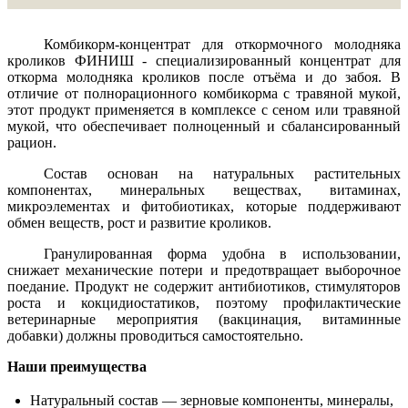
Комбикорм-концентрат для откормочного молодняка
кроликов ФИНИШ - специализированный концентрат для
откорма молодняка кроликов после отъёма и до забоя. В
отличие от полнорационного комбикорма с травяной мукой,
этот продукт применяется в комплексе с сеном или травяной
мукой, что обеспечивает полноценный и сбалансированный
рацион.
Состав основан на натуральных растительных
компонентах, минеральных веществах, витаминах,
микроэлементах и фитобиотиках, которые поддерживают
обмен веществ, рост и развитие кроликов.
Гранулированная форма удобна в использовании,
снижает механические потери и предотвращает выборочное
поедание. Продукт не содержит антибиотиков, стимуляторов
роста и кокцидиостатиков, поэтому профилактические
ветеринарные мероприятия (вакцинация, витаминные
добавки) должны проводиться самостоятельно.
Наши преимущества
Натуральный состав — зерновые компоненты, минералы,