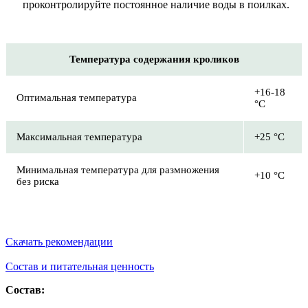
проконтролируйте постоянное наличие воды в поилках.
Температура содержания кроликов
+16-18
Оптимальная температура
°С
Максимальная температура
+25 °С
Минимальная температура для размножения
+10 °С
без риска
Скачать рекомендации
Состав и питательная ценность
Состав: