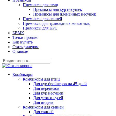
Премиксы
Премиксы для птиц
Премиксы для кур несушек
Премиксы для племенных несушек
Премиксы для свиней
Премиксы для травоядных животных
Премиксы для КРС
БВМК
Точки продаж
Как купить
Стать дилером
О заводе
Комбикорм
Комбикорм для птиц
Для кур бройлеров на 45 дней
Для перепелов
Для кур несушек
Для уток и гусей
Для индеек
Комбикорм для свиней
Для свиней