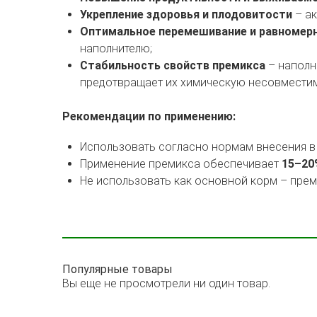
Укрепление здоровья и плодовитости
– ак
Оптимальное перемешивание и равномерн
наполнителю;
Стабильность свойств премикса
– наполн
предотвращает их химическую несовместим
Рекомендации по применению:
Использовать согласно нормам внесения в 
Применение премикса обеспечивает
15–20
Не использовать как основной корм – пре
Популярные товары
Вы еще не просмотрели ни один товар.