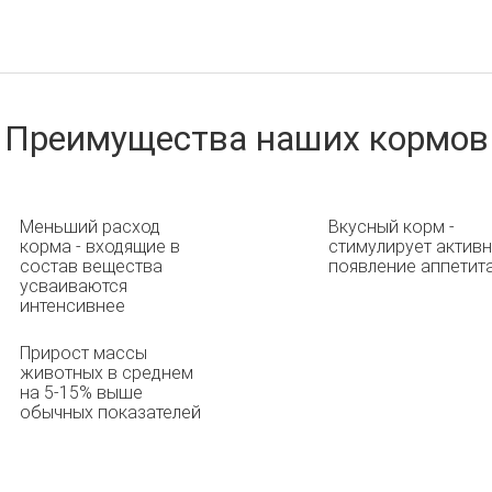
Преимущества наших кормов
Меньший расход
Вкусный корм -
корма - входящие в
стимулирует актив
состав вещества
появление аппетит
усваиваются
интенсивнее
Прирост массы
животных в среднем
на 5-15% выше
обычных показателей