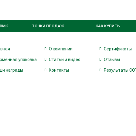
ВМК
ТОЧКИ ПРОДАЖ
КАК КУПИТЬ
авная
О компании
Сертификаты
рменная упаковка
Статьи и видео
Отзывы
ши награды
Контакты
Результаты СО