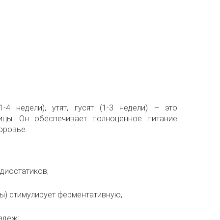
4 недели), утят, гусят (1-3 недели) – это
ицы. Он обеспечивает полноценное питание
оровье.
диостатиков;
ы) стимулирует ферментативную,
адеж;