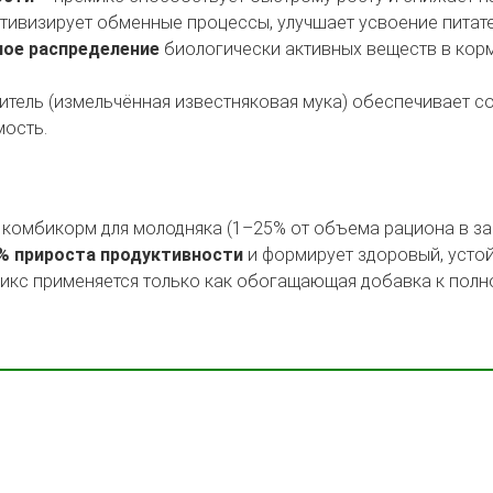
тивизирует обменные процессы, улучшает усвоение питат
ое распределение
биологически активных веществ в кор
итель (измельчённая известняковая мука) обеспечивает с
ость.
комбикорм для молодняка (1–25% от объема рациона в зав
% прироста продуктивности
и формирует здоровый, устой
микс применяется только как обогащающая добавка к полн