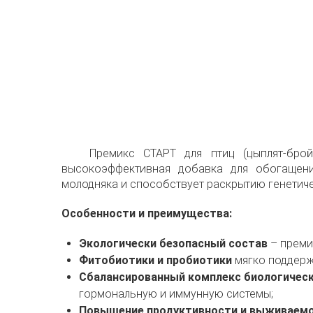
Премикс СТАРТ для птиц (цыплят-бройл
высокоэффективная добавка для обогащени
молодняка и способствует раскрытию генетиче
Особенности и преимущества:
Экологически безопасный состав
– преми
Фитобиотики и пробиотики
мягко поддерж
Сбалансированный комплекс биологичес
гормональную и иммунную системы;
Повышение продуктивности и выживаем