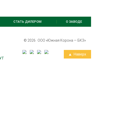
СТАТЬ ДИЛЕРОМ
О ЗАВОДЕ
© 2026
ООО «Южная Корона — БКЗ»
Наверх
УТ