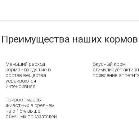
Преимущества наших кормов
Меньший расход
Вкусный корм -
корма - входящие в
стимулирует актив
состав вещества
появление аппетит
усваиваются
интенсивнее
Прирост массы
животных в среднем
на 5-15% выше
обычных показателей