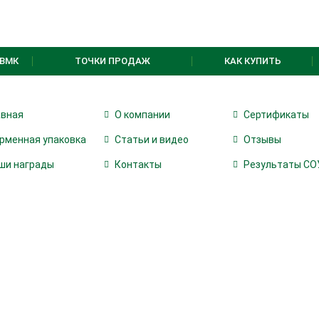
ВМК
ТОЧКИ ПРОДАЖ
КАК КУПИТЬ
авная
О компании
Сертификаты
рменная упаковка
Статьи и видео
Отзывы
ши награды
Контакты
Результаты СО