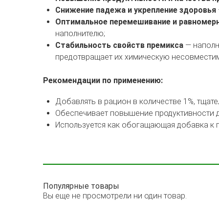
Снижение падежа и укрепление здоровья
Оптимальное перемешивание и равномерн
наполнителю;
Стабильность свойств премикса
— наполн
предотвращает их химическую несовместим
Рекомендации по применению:
Добавлять в рацион в количестве 1%, тщат
Обеспечивает повышение продуктивности д
Используется как обогащающая добавка к п
Популярные товары
Вы еще не просмотрели ни один товар.