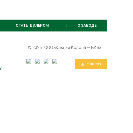
СТАТЬ ДИЛЕРОМ
О ЗАВОДЕ
© 2026
ООО «Южная Корона — БКЗ»
Наверх
УТ