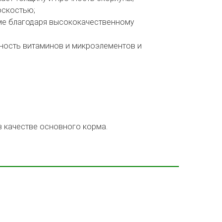
оскостью;
ме благодаря высококачественному
вность витаминов и микроэлементов и
в качестве основного корма.