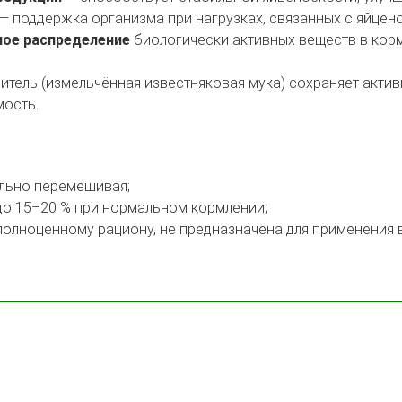
— поддержка организма при нагрузках, связанных с яйцен
ое распределение
биологически активных веществ в кор
итель (измельчённая известняковая мука) сохраняет акти
ость.
ельно перемешивая;
о 15–20 % при нормальном кормлении;
олноценному рациону, не предназначена для применения 