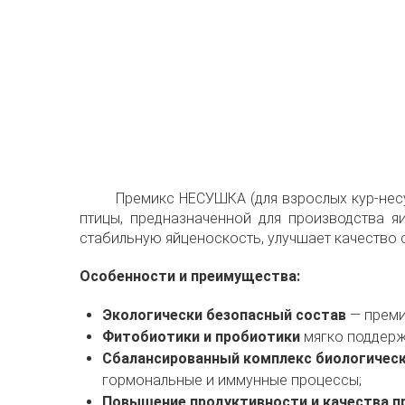
Премикс НЕСУШКА (для взрослых кур-несу
птицы, предназначенной для производства я
стабильную яйценоскость, улучшает качество 
Особенности и преимущества:
Экологически безопасный состав
— преми
Фитобиотики и пробиотики
мягко поддерж
Сбалансированный комплекс биологичес
гормональные и иммунные процессы;
Повышение продуктивности и качества п