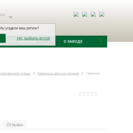
он:
Мы угадали ваш регион?
Нет, выбрать другой
СТАТЬ ДИЛЕРОМ
О ЗАВОДЕ
озяйственной птицы
Премиксы для кур несушек
Премикс
Отзывы