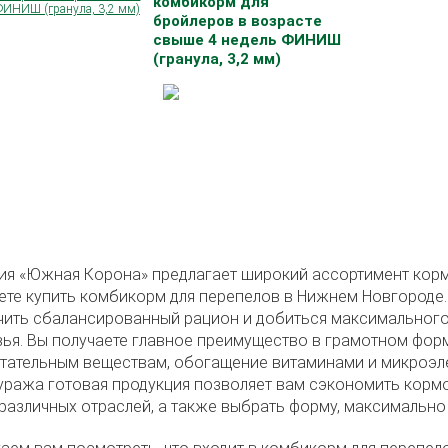
комбикорм для
бройлеров в возрасте
свыше 4 недель ФИНИШ
(гранула, 3,2 мм)
я «Южная Корона» предлагает широкий ассортимент корм
те купить комбикорм для перепелов в Нижнем Новгороде
ить сбалансированный рацион и добиться максимального
ья. Вы получаете главное преимущество в грамотном фор
тательным веществам, обогащение витаминами и микроэл
ража готовая продукция позволяет вам сэкономить корм
различных отраслей, а также выбрать форму, максимально