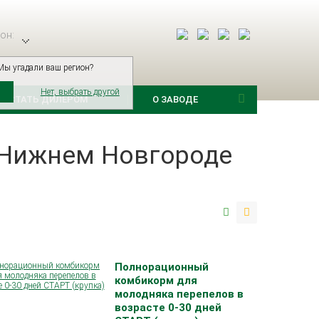
он:
Мы угадали ваш регион?
Нет, выбрать другой
СТАТЬ ДИЛЕРОМ
О ЗАВОДЕ
 Нижнем Новгороде
Полнорационный
комбикорм для
молодняка перепелов в
возрасте 0-30 дней