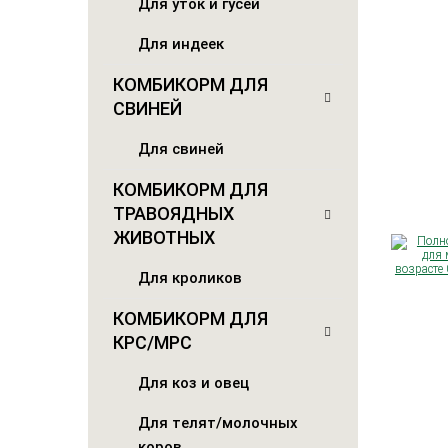
Для уток и гусей
Для индеек
КОМБИКОРМ ДЛЯ
СВИНЕЙ
Для свиней
КОМБИКОРМ ДЛЯ
ТРАВОЯДНЫХ
ЖИВОТНЫХ
Для кроликов
КОМБИКОРМ ДЛЯ
КРС/МРС
Для коз и овец
Для телят/молочных
коров