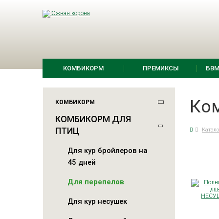
КОМБИКОРМ
ПРЕМИКСЫ
БВМ
Ком
КОМБИКОРМ
КОМБИКОРМ ДЛЯ
ПТИЦ
Катало
Для кур бройлеров на
45 дней
Для перепелов
Для кур несушек