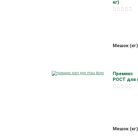
кг)
Мешок (кг)
Премикс
РОСТ для п
Мешок (кг)