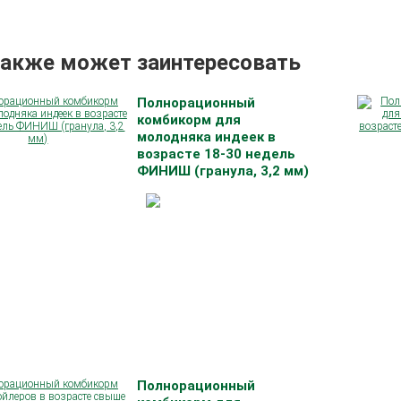
также может заинтересовать
Полнорационный
комбикорм для
молодняка индеек в
возрасте 18-30 недель
ФИНИШ (гранула, 3,2 мм)
Полнорационный