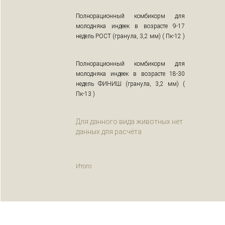
Полнорационный комбикорм для
молодняка индеек в возрасте 9-17
недель РОСТ (гранула, 3,2 мм) ( Пк-12 )
Полнорационный комбикорм для
молодняка индеек в возрасте 18-30
недель ФИНИШ (гранула, 3,2 мм) (
Пк-13 )
Для данного вида животных нет
данных для расчёта
Итого: