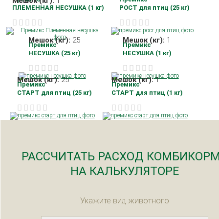
Мешок (кг):
1
ПЛЕМЕННАЯ НЕСУШКА (1 кг)
РОСТ для птиц (25 кг)
Мешок (кг):
25
Мешок (кг):
1
Премикс
Премикс
НЕСУШКА (25 кг)
НЕСУШКА (1 кг)
Мешок (кг):
25
Мешок (кг):
1
Премикс
Премикс
СТАРТ для птиц (25 кг)
СТАРТ для птиц (1 кг)
РАССЧИТАТЬ РАСХОД КОМБИКОР
НА КАЛЬКУЛЯТОРЕ
Укажите вид животного